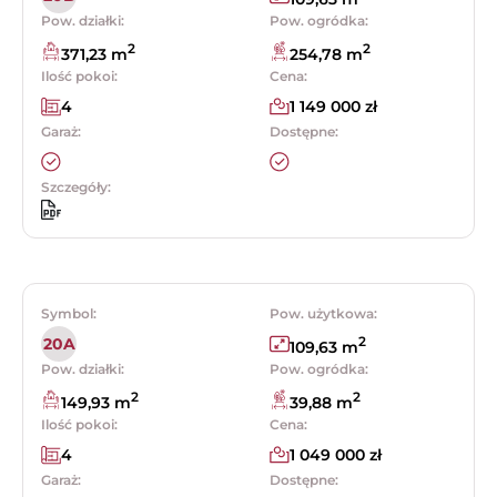
Pow. działki:
Pow. ogródka:
2
2
371,23 m
254,78 m
Ilość pokoi:
Cena:
4
1 149 000 zł
Garaż:
Dostępne:
Szczegóły:
Symbol:
Pow. użytkowa:
2
20A
109,63 m
Pow. działki:
Pow. ogródka:
2
2
149,93 m
39,88 m
Ilość pokoi:
Cena:
4
1 049 000 zł
Garaż:
Dostępne: