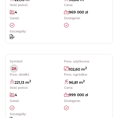
Ilość pokoi:
Cena:
4
969 000 zł
Garaż:
Dostępne:
Szczegóły:
Symbol:
Pow. użytkowa:
2
2A
102,60 m
Pow. działki:
Pow. ogródka:
2
2
221,13 m
96,81 m
Ilość pokoi:
Cena:
4
999 000 zł
Garaż:
Dostępne:
Szczegóły: