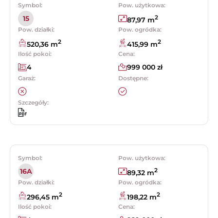
Symbol:
Pow. użytkowa:
2
15
87,97 m
Pow. działki:
Pow. ogródka:
2
2
520,36 m
415,99 m
Ilość pokoi:
Cena:
4
999 000 zł
Garaż:
Dostępne:
Szczegóły:
Symbol:
Pow. użytkowa:
2
16A
89,32 m
Pow. działki:
Pow. ogródka:
2
2
296,45 m
198,22 m
Ilość pokoi:
Cena: