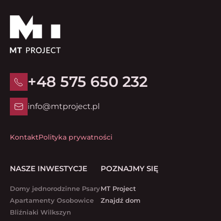
+48 575 650 232
info@mtproject.pl
Kontakt
Polityka prywatności
NASZE INWESTYCJE
POZNAJMY SIĘ
Domy jednorodzinne Psary
MT Project
Apartamenty Osobowice
Znajdź dom
Bliźniaki Wilkszyn