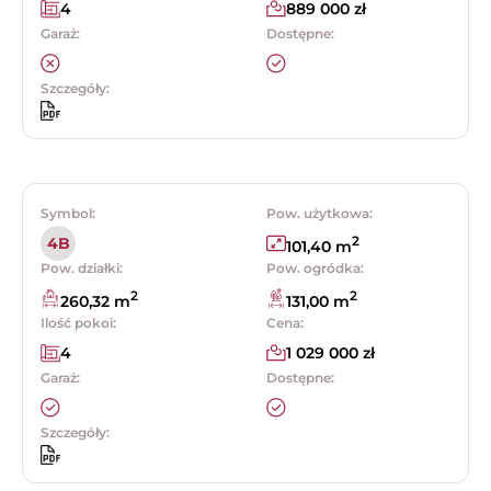
4
889 000 zł
Garaż:
Dostępne:
Szczegóły:
Symbol:
Pow. użytkowa:
2
4B
101,40 m
Pow. działki:
Pow. ogródka:
2
2
260,32 m
131,00 m
Ilość pokoi:
Cena:
4
1 029 000 zł
Garaż:
Dostępne:
Szczegóły: