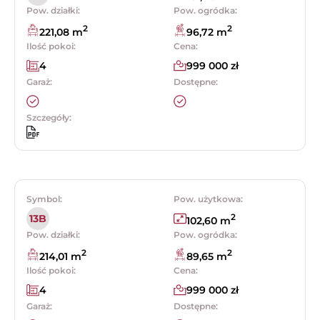
Pow. działki:
Pow. ogródka:
2
2
221,08 m
96,72 m
Ilość pokoi:
Cena:
4
999 000 zł
Garaż:
Dostępne:
Szczegóły:
Symbol:
Pow. użytkowa:
2
13B
102,60 m
Pow. działki:
Pow. ogródka:
2
2
214,01 m
89,65 m
Ilość pokoi:
Cena:
4
999 000 zł
Garaż:
Dostępne: