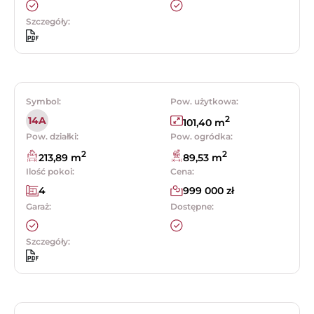
Szczegóły:
Symbol:
Pow. użytkowa:
2
14A
101,40 m
Pow. działki:
Pow. ogródka:
2
2
213,89 m
89,53 m
Ilość pokoi:
Cena:
4
999 000 zł
Garaż:
Dostępne:
Szczegóły: