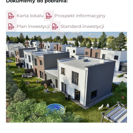
Dokumenty do pobrania:
Karta lokalu
Prospekt informacyjny
Plan inwestycji
Standard inwestycji