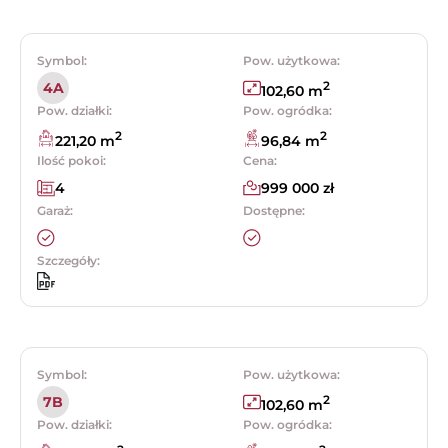
Symbol:
Pow. użytkowa:
2
4A
102,60 m
Pow. działki:
Pow. ogródka:
2
2
221,20 m
96,84 m
Ilość pokoi:
Cena:
4
999 000 zł
Garaż:
Dostępne:
Szczegóły:
Symbol:
Pow. użytkowa:
2
7B
102,60 m
Pow. działki:
Pow. ogródka: