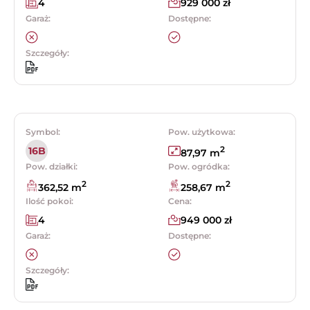
4
929 000 zł
Garaż:
Dostępne:
Szczegóły:
Symbol:
Pow. użytkowa:
2
16B
87,97 m
Pow. działki:
Pow. ogródka:
2
2
362,52 m
258,67 m
Ilość pokoi:
Cena:
4
949 000 zł
Garaż:
Dostępne:
Szczegóły: