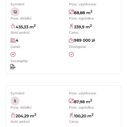
Symbol:
Pow. użytkowa:
2
12
88,88 m
Pow. działki:
Pow. ogródka:
2
2
435,33 m
339,9 m
Ilość pokoi:
Cena:
4
989 000 zł
Garaż:
Dostępne:
Szczegóły:
Symbol:
Pow. użytkowa:
2
5
87,98 m
Pow. działki:
Pow. ogródka:
2
2
204,29 m
100,20 m
Ilość pokoi:
Cena: