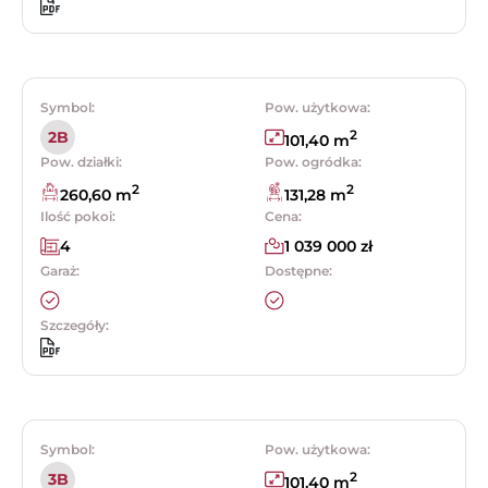
Symbol:
Pow. użytkowa:
2
2B
101,40 m
Pow. działki:
Pow. ogródka:
2
2
260,60 m
131,28 m
Ilość pokoi:
Cena:
4
1 039 000 zł
Garaż:
Dostępne:
Szczegóły:
Symbol:
Pow. użytkowa:
2
3B
101,40 m