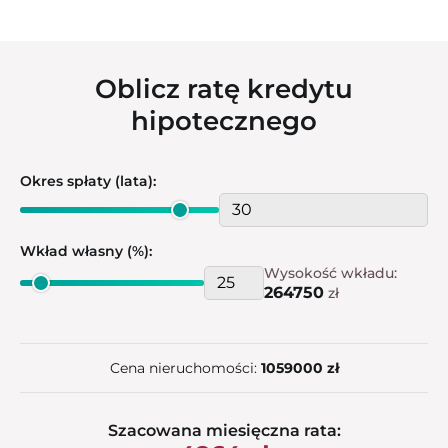
Oblicz ratę kredytu
hipotecznego
Okres spłaty (lata):
Wkład własny (%):
Wysokość wkładu:
264750
zł
Cena nieruchomości:
1059000 zł
Szacowana miesięczna rata: