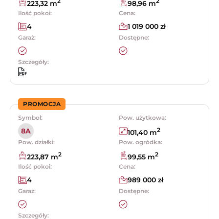
2
2
223,32 m
98,96 m
Ilość pokoi:
Cena:
4
1 019 000 zł
Garaż:
Dostępne:
Szczegóły:
PROMOCJA
Symbol:
Pow. użytkowa:
2
8A
101,40 m
Pow. działki:
Pow. ogródka:
2
2
223,87 m
99,55 m
Ilość pokoi:
Cena:
4
989 000 zł
Garaż:
Dostępne:
Szczegóły: