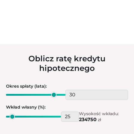
Oblicz ratę kredytu
hipotecznego
Okres spłaty (lata):
Wkład własny (%):
Wysokość wkładu:
234750
zł