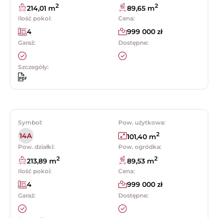
2
2
214,01 m
89,65 m
Ilość pokoi:
Cena:
4
999 000 zł
Garaż:
Dostępne:
Szczegóły:
Symbol:
Pow. użytkowa:
2
14A
101,40 m
Pow. działki:
Pow. ogródka:
2
2
213,89 m
89,53 m
Ilość pokoi:
Cena:
4
999 000 zł
Garaż:
Dostępne: