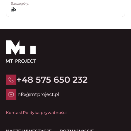
Szczegóły:
+48 575 650 232
info@mtproject.pl
Kontakt
Polityka prywatności