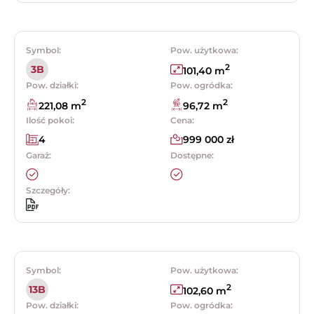
Symbol:
Pow. użytkowa:
2
3B
101,40 m
Pow. działki:
Pow. ogródka:
2
2
221,08 m
96,72 m
Ilość pokoi:
Cena:
4
999 000 zł
Garaż:
Dostępne:
Szczegóły:
Symbol:
Pow. użytkowa:
2
13B
102,60 m
Pow. działki:
Pow. ogródka: