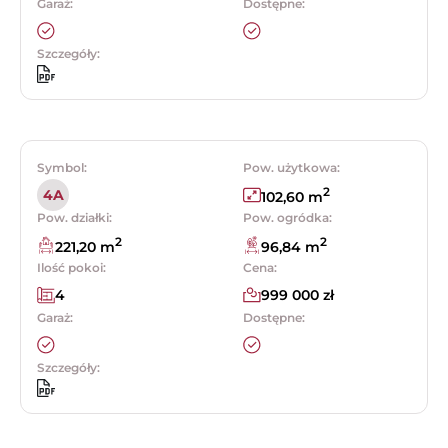
Garaż:
Dostępne:
Szczegóły:
Symbol:
Pow. użytkowa:
2
4A
102,60 m
Pow. działki:
Pow. ogródka:
2
2
221,20 m
96,84 m
Ilość pokoi:
Cena:
4
999 000 zł
Garaż:
Dostępne:
Szczegóły: