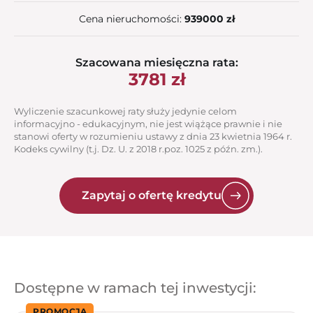
Cena nieruchomości:
939000 zł
Szacowana miesięczna rata:
3781
zł
Wyliczenie szacunkowej raty służy jedynie celom
informacyjno - edukacyjnym, nie jest wiążące prawnie i nie
stanowi oferty w rozumieniu ustawy z dnia 23 kwietnia 1964 r.
Kodeks cywilny (t.j. Dz. U. z 2018 r.poz. 1025 z późn. zm.).
Zapytaj o ofertę kredytu
Dostępne w ramach tej inwestycji:
PROMOCJA