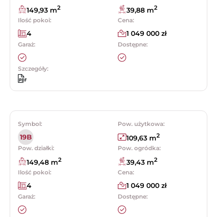
2
2
149,93 m
39,88 m
Ilość pokoi:
Cena:
4
1 049 000 zł
Garaż:
Dostępne:
Szczegóły:
Symbol:
Pow. użytkowa:
2
19B
109,63 m
Pow. działki:
Pow. ogródka:
2
2
149,48 m
39,43 m
Ilość pokoi:
Cena:
4
1 049 000 zł
Garaż:
Dostępne: