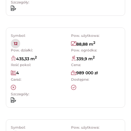
Szczegóły:
Symbol:
Pow. użytkowa:
2
12
88,88 m
Pow. działki:
Pow. ogródka:
2
2
435,33 m
339,9 m
Ilość pokoi:
Cena:
4
989 000 zł
Garaż:
Dostępne:
Szczegóły:
Symbol:
Pow. użytkowa: