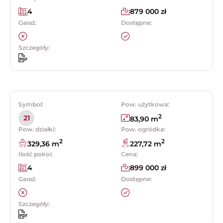
4
879 000 zł
Garaż:
Dostępne:
Szczegóły:
Symbol:
Pow. użytkowa:
2
21
83,90 m
Pow. działki:
Pow. ogródka:
2
2
329,36 m
227,72 m
Ilość pokoi:
Cena:
4
899 000 zł
Garaż:
Dostępne:
Szczegóły: