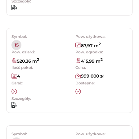
Szczegóły:
Symbol:
Pow. użytkowa:
2
15
87,97 m
Pow. działki:
Pow. ogródka:
2
2
520,36 m
415,99 m
Ilość pokoi:
Cena:
4
999 000 zł
Garaż:
Dostępne:
Szczegóły:
Symbol:
Pow. użytkowa: