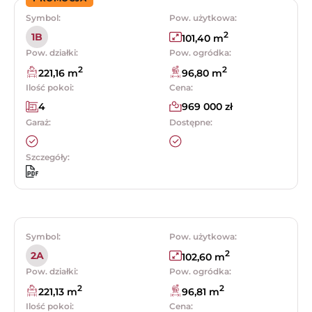
Symbol:
Pow. użytkowa:
2
1B
101,40 m
Pow. działki:
Pow. ogródka:
2
2
221,16 m
96,80 m
Ilość pokoi:
Cena:
4
969 000 zł
Garaż:
Dostępne:
Szczegóły:
Symbol:
Pow. użytkowa:
2
2A
102,60 m
Pow. działki:
Pow. ogródka:
2
2
221,13 m
96,81 m
Ilość pokoi:
Cena: