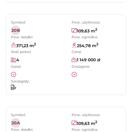
Symbol:
Pow. użytkowa:
2
20B
109,63 m
Pow. działki:
Pow. ogródka:
2
2
371,23 m
254,78 m
Ilość pokoi:
Cena:
4
1 149 000 zł
Garaż:
Dostępne:
Szczegóły:
Symbol:
Pow. użytkowa:
2
20A
109,63 m
Pow. działki:
Pow. ogródka: