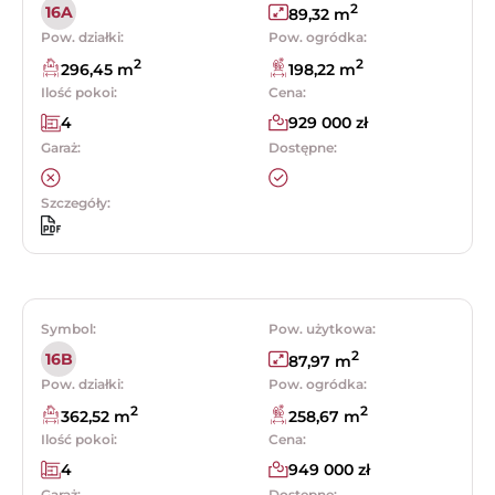
2
16A
89,32 m
Pow. działki:
Pow. ogródka:
2
2
296,45 m
198,22 m
Ilość pokoi:
Cena:
4
929 000 zł
Garaż:
Dostępne:
Szczegóły:
Symbol:
Pow. użytkowa:
2
16B
87,97 m
Pow. działki:
Pow. ogródka:
2
2
362,52 m
258,67 m
Ilość pokoi:
Cena:
4
949 000 zł
Garaż:
Dostępne: