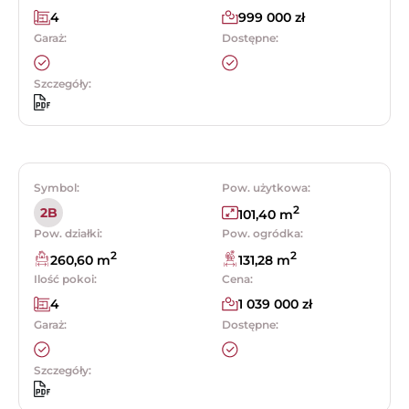
4
999 000 zł
Garaż:
Dostępne:
Szczegóły:
Symbol:
Pow. użytkowa:
2
2B
101,40 m
Pow. działki:
Pow. ogródka:
2
2
260,60 m
131,28 m
Ilość pokoi:
Cena:
4
1 039 000 zł
Garaż:
Dostępne:
Szczegóły: