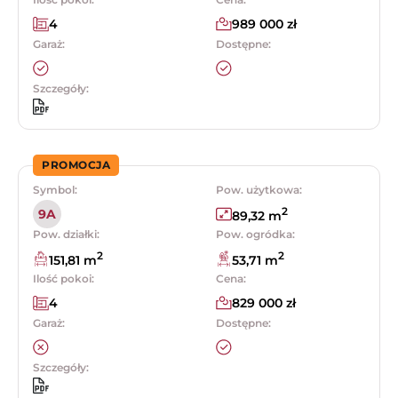
4
989 000 zł
Garaż:
Dostępne:
Szczegóły:
PROMOCJA
Symbol:
Pow. użytkowa:
2
9A
89,32 m
Pow. działki:
Pow. ogródka:
2
2
151,81 m
53,71 m
Ilość pokoi:
Cena:
4
829 000 zł
Garaż:
Dostępne:
Szczegóły: