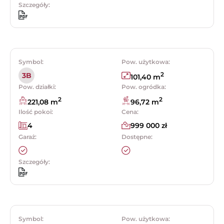
Szczegóły:
Symbol:
Pow. użytkowa:
2
3B
101,40 m
Pow. działki:
Pow. ogródka:
2
2
221,08 m
96,72 m
Ilość pokoi:
Cena:
4
999 000 zł
Garaż:
Dostępne:
Szczegóły:
Symbol:
Pow. użytkowa: