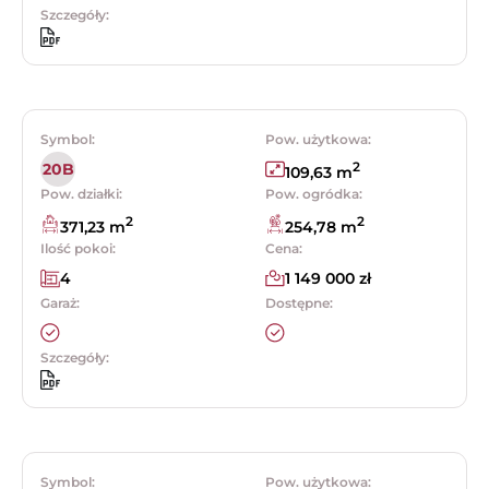
Szczegóły:
Symbol:
Pow. użytkowa:
2
20B
109,63 m
Pow. działki:
Pow. ogródka:
2
2
371,23 m
254,78 m
Ilość pokoi:
Cena:
4
1 149 000 zł
Garaż:
Dostępne:
Szczegóły:
Symbol:
Pow. użytkowa: