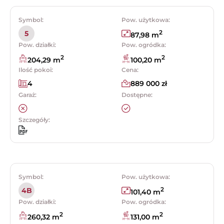
Symbol:
Pow. użytkowa:
2
5
87,98 m
Pow. działki:
Pow. ogródka:
2
2
204,29 m
100,20 m
Ilość pokoi:
Cena:
4
889 000 zł
Garaż:
Dostępne:
Szczegóły:
Symbol:
Pow. użytkowa:
2
4B
101,40 m
Pow. działki:
Pow. ogródka:
2
2
260,32 m
131,00 m