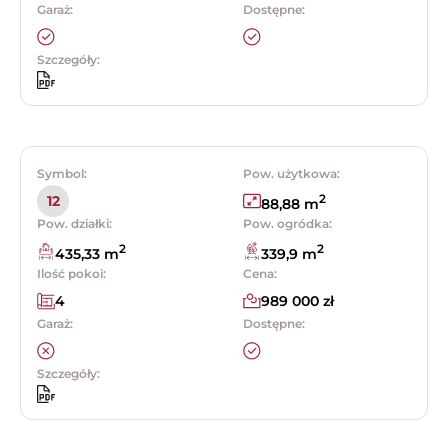
Garaż:
Dostępne:
Szczegóły:
Symbol:
Pow. użytkowa:
2
12
88,88 m
Pow. działki:
Pow. ogródka:
2
2
435,33 m
339,9 m
Ilość pokoi:
Cena:
4
989 000 zł
Garaż:
Dostępne:
Szczegóły: