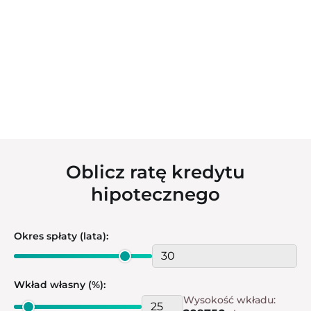
Oblicz ratę kredytu
hipotecznego
Okres spłaty (lata):
Wkład własny (%):
Wysokość wkładu: