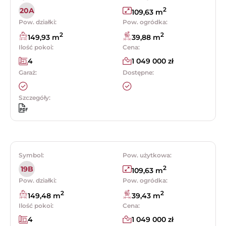
2
20A
109,63 m
Pow. działki:
Pow. ogródka:
2
2
149,93 m
39,88 m
Ilość pokoi:
Cena:
4
1 049 000 zł
Garaż:
Dostępne:
Szczegóły:
Symbol:
Pow. użytkowa:
2
19B
109,63 m
Pow. działki:
Pow. ogródka:
2
2
149,48 m
39,43 m
Ilość pokoi:
Cena:
4
1 049 000 zł