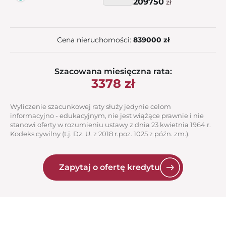
209750
zł
Cena nieruchomości:
839000 zł
Szacowana miesięczna rata:
3378
zł
Wyliczenie szacunkowej raty służy jedynie celom
informacyjno - edukacyjnym, nie jest wiążące prawnie i nie
stanowi oferty w rozumieniu ustawy z dnia 23 kwietnia 1964 r.
Kodeks cywilny (t.j. Dz. U. z 2018 r.poz. 1025 z późn. zm.).
Zapytaj o ofertę kredytu