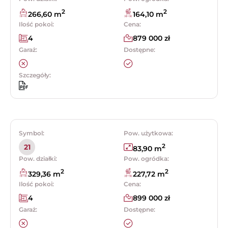
2
2
266,60 m
164,10 m
Ilość pokoi:
Cena:
4
879 000 zł
Garaż:
Dostępne:
Szczegóły:
Symbol:
Pow. użytkowa:
2
21
83,90 m
Pow. działki:
Pow. ogródka:
2
2
329,36 m
227,72 m
Ilość pokoi:
Cena:
4
899 000 zł
Garaż:
Dostępne: