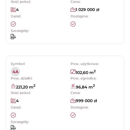
Ilość pokoi:
Cena:
4
1 029 000 zł
Garaż:
Dostępne:
Szczegóły:
Symbol:
Pow. użytkowa:
2
4A
102,60 m
Pow. działki:
Pow. ogródka:
2
2
221,20 m
96,84 m
Ilość pokoi:
Cena:
4
999 000 zł
Garaż:
Dostępne:
Szczegóły: