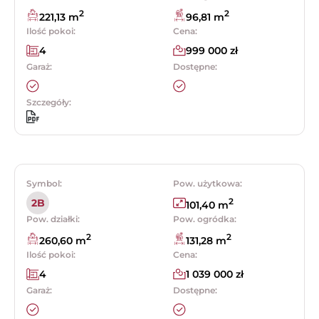
2
2
221,13 m
96,81 m
Ilość pokoi:
Cena:
4
999 000 zł
Garaż:
Dostępne:
Szczegóły:
Symbol:
Pow. użytkowa:
2
2B
101,40 m
Pow. działki:
Pow. ogródka:
2
2
260,60 m
131,28 m
Ilość pokoi:
Cena:
4
1 039 000 zł
Garaż:
Dostępne: