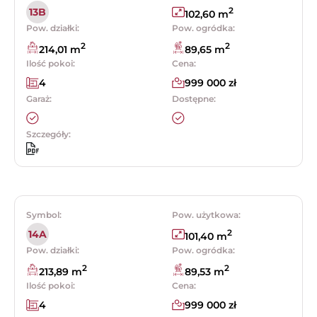
2
13B
102,60 m
Pow. działki:
Pow. ogródka:
2
2
214,01 m
89,65 m
Ilość pokoi:
Cena:
4
999 000 zł
Garaż:
Dostępne:
Szczegóły:
Symbol:
Pow. użytkowa:
2
14A
101,40 m
Pow. działki:
Pow. ogródka:
2
2
213,89 m
89,53 m
Ilość pokoi:
Cena:
4
999 000 zł