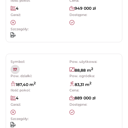
Ilość pokoi:
Cena:
4
949 000 zł
Garaż:
Dostępne:
Szczegóły:
Symbol:
Pow. użytkowa:
2
17
88,88 m
Pow. działki:
Pow. ogródka:
2
2
187,40 m
83,31 m
Ilość pokoi:
Cena:
4
889 000 zł
Garaż:
Dostępne:
Szczegóły: