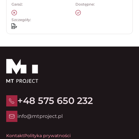
Garaż:
Dostępne:
Szczegóły:
+48 575 650 232
info@mtproject.pl
Kontakt
Polityka prywatności