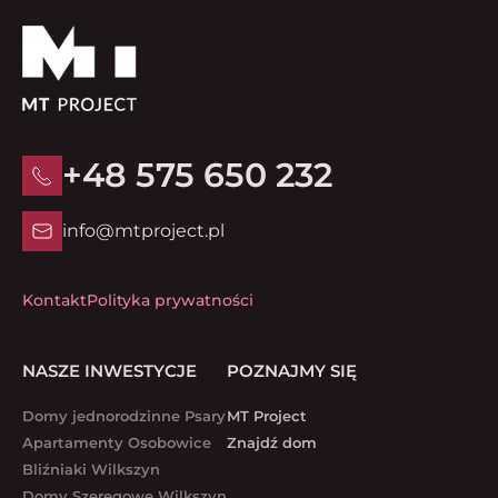
+48 575 650 232
info@mtproject.pl
Kontakt
Polityka prywatności
NASZE INWESTYCJE
POZNAJMY SIĘ
Domy jednorodzinne Psary
MT Project
Apartamenty Osobowice
Znajdź dom
Bliźniaki Wilkszyn
Domy Szeregowe Wilkszyn