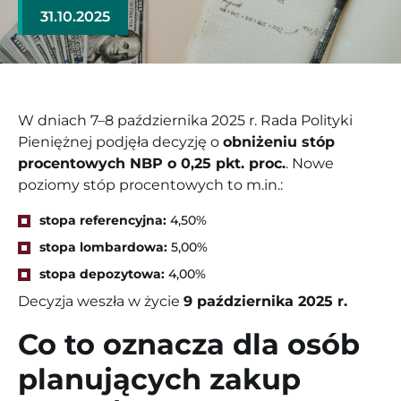
31.10.2025
W dniach 7–8 października 2025 r. Rada Polityki
Pieniężnej podjęła decyzję o
obniżeniu stóp
procentowych NBP o 0,25 pkt. proc.
. Nowe
poziomy stóp procentowych to m.in.:
stopa referencyjna:
4,50%
stopa lombardowa:
5,00%
stopa depozytowa:
4,00%
Decyzja weszła w życie
9 października 2025 r.
Co to oznacza dla osób
planujących zakup