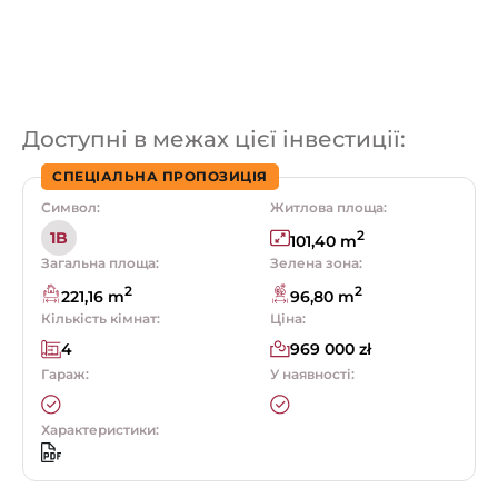
Доступні в межах цієї інвестиції:
СПЕЦІАЛЬНА ПРОПОЗИЦІЯ
Символ:
Житлова площа:
2
1B
101,40 m
Загальна площа:
Зелена зона:
2
2
221,16 m
96,80 m
Кількість кімнат:
Ціна:
4
969 000 zł
Гараж:
У наявності:
Характеристики: