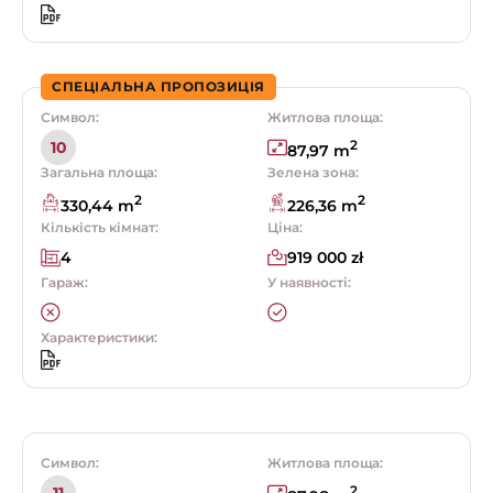
СПЕЦІАЛЬНА ПРОПОЗИЦІЯ
Символ:
Житлова площа:
2
10
87,97 m
Загальна площа:
Зелена зона:
2
2
330,44 m
226,36 m
Кількість кімнат:
Ціна:
4
919 000 zł
Гараж:
У наявності:
Характеристики:
Символ:
Житлова площа:
2