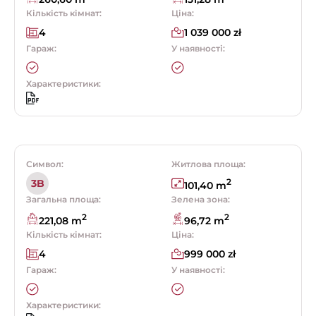
Кількість кімнат:
Ціна:
4
1 039 000 zł
Гараж:
У наявності:
Характеристики:
Символ:
Житлова площа:
2
3B
101,40 m
Загальна площа:
Зелена зона:
2
2
221,08 m
96,72 m
Кількість кімнат:
Ціна:
4
999 000 zł
Гараж:
У наявності:
Характеристики: