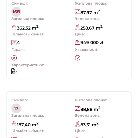
Символ:
Житлова площа:
2
16B
87,97 m
Загальна площа:
Зелена зона:
2
2
362,52 m
258,67 m
Кількість кімнат:
Ціна:
4
949 000 zł
Гараж:
У наявності:
Характеристики:
Символ:
Житлова площа:
2
17
88,88 m
Загальна площа:
Зелена зона:
2
2
187,40 m
83,31 m
Кількість кімнат:
Ціна: