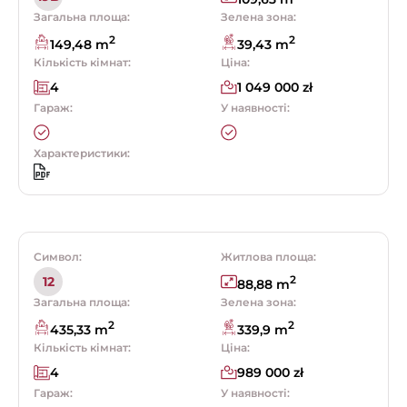
Загальна площа:
Зелена зона:
2
2
149,48 m
39,43 m
Кількість кімнат:
Ціна:
4
1 049 000 zł
Гараж:
У наявності:
Характеристики:
Символ:
Житлова площа:
2
12
88,88 m
Загальна площа:
Зелена зона:
2
2
435,33 m
339,9 m
Кількість кімнат:
Ціна:
4
989 000 zł
Гараж:
У наявності: