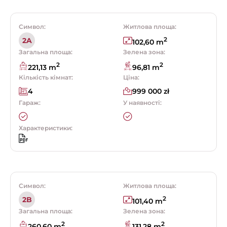
Символ:
Житлова площа:
2
2A
102,60 m
Загальна площа:
Зелена зона:
2
2
221,13 m
96,81 m
Кількість кімнат:
Ціна:
4
999 000 zł
Гараж:
У наявності:
Характеристики:
Символ:
Житлова площа:
2
2B
101,40 m
Загальна площа:
Зелена зона:
2
2
260,60 m
131,28 m