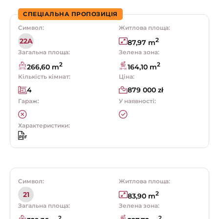
СПЕЦІАЛЬНА ПРОПОЗИЦІЯ
Символ:
Житлова площа:
2
22A
87,97 m
Загальна площа:
Зелена зона:
2
2
266,60 m
164,10 m
Кількість кімнат:
Ціна:
4
879 000 zł
Гараж:
У наявності:
Характеристики:
Символ:
Житлова площа:
2
21
83,90 m
Загальна площа:
Зелена зона:
2
2