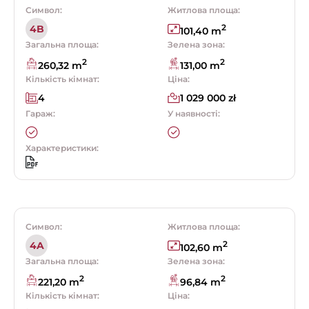
Символ:
Житлова площа:
2
4B
101,40 m
Загальна площа:
Зелена зона:
2
2
260,32 m
131,00 m
Кількість кімнат:
Ціна:
4
1 029 000 zł
Гараж:
У наявності:
Характеристики:
Символ:
Житлова площа:
2
4A
102,60 m
Загальна площа:
Зелена зона:
2
2
221,20 m
96,84 m
Кількість кімнат:
Ціна: