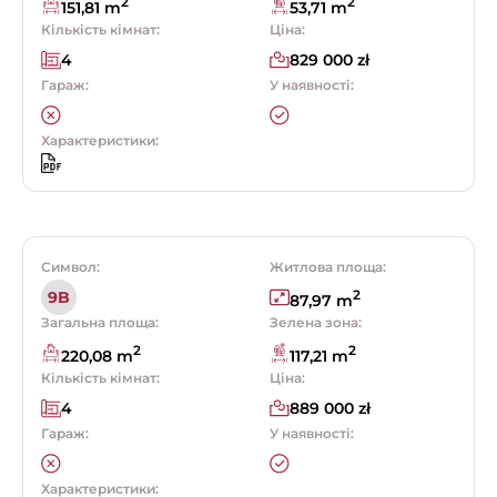
2
2
151,81 m
53,71 m
Кількість кімнат:
Ціна:
4
829 000 zł
Гараж:
У наявності:
Характеристики:
Символ:
Житлова площа:
2
9B
87,97 m
Загальна площа:
Зелена зона:
2
2
220,08 m
117,21 m
Кількість кімнат:
Ціна:
4
889 000 zł
Гараж:
У наявності:
Характеристики: