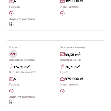
4
889 000 zł
Гараж:
У наявності:
Характеристики:
Символ:
Житлова площа:
2
22B
89,38 m
Загальна площа:
Зелена зона:
2
2
174,21 m
76,71 m
Кількість кімнат:
Ціна:
4
879 000 zł
Гараж:
У наявності:
Характеристики: