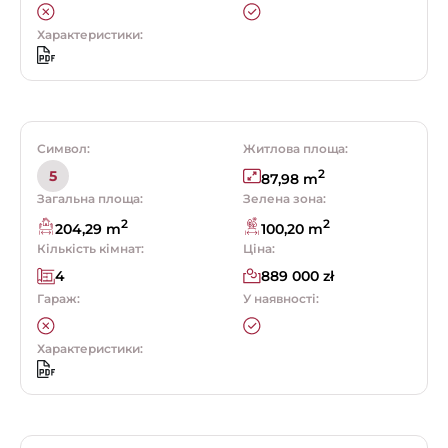
Характеристики:
Символ:
Житлова площа:
2
5
87,98 m
Загальна площа:
Зелена зона:
2
2
204,29 m
100,20 m
Кількість кімнат:
Ціна:
4
889 000 zł
Гараж:
У наявності:
Характеристики: