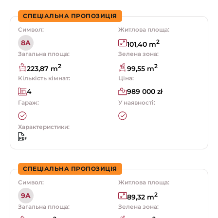
СПЕЦІАЛЬНА ПРОПОЗИЦІЯ
Символ:
Житлова площа:
2
8A
101,40 m
Загальна площа:
Зелена зона:
2
2
223,87 m
99,55 m
Кількість кімнат:
Ціна:
4
989 000 zł
Гараж:
У наявності:
Характеристики:
СПЕЦІАЛЬНА ПРОПОЗИЦІЯ
Символ:
Житлова площа:
2
9A
89,32 m
Загальна площа:
Зелена зона: