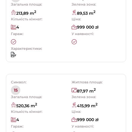
Загальна площа:
Зелена зона:
2
2
213,89 m
89,53 m
Кількість кімнат:
Ціна:
4
999 000 zł
Гараж:
У наявності:
Характеристики:
Символ:
Житлова площа:
2
15
87,97 m
Загальна площа:
Зелена зона:
2
2
520,36 m
415,99 m
Кількість кімнат:
Ціна:
4
999 000 zł
Гараж:
У наявності: