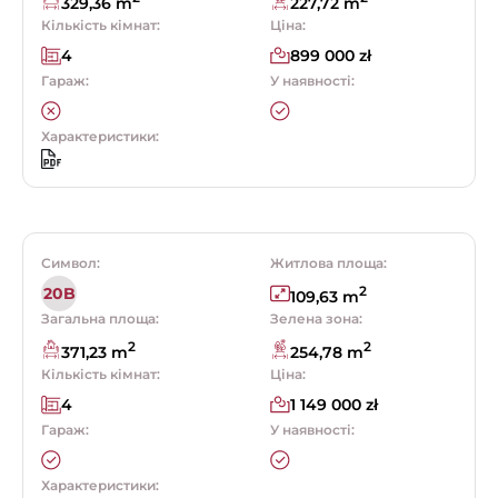
329,36 m
227,72 m
Кількість кімнат:
Ціна:
4
899 000 zł
Гараж:
У наявності:
Характеристики:
Символ:
Житлова площа:
2
20B
109,63 m
Загальна площа:
Зелена зона:
2
2
371,23 m
254,78 m
Кількість кімнат:
Ціна:
4
1 149 000 zł
Гараж:
У наявності:
Характеристики: