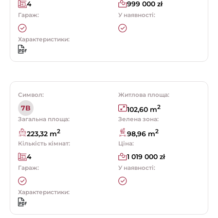
4
999 000 zł
Гараж:
У наявності:
Характеристики:
Символ:
Житлова площа:
2
7B
102,60 m
Загальна площа:
Зелена зона:
2
2
223,32 m
98,96 m
Кількість кімнат:
Ціна:
4
1 019 000 zł
Гараж:
У наявності:
Характеристики: