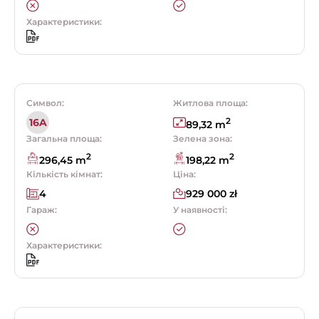
Характеристики:
Символ:
Житлова площа:
2
16A
89,32 m
Загальна площа:
Зелена зона:
2
2
296,45 m
198,22 m
Кількість кімнат:
Ціна:
4
929 000 zł
Гараж:
У наявності:
Характеристики: