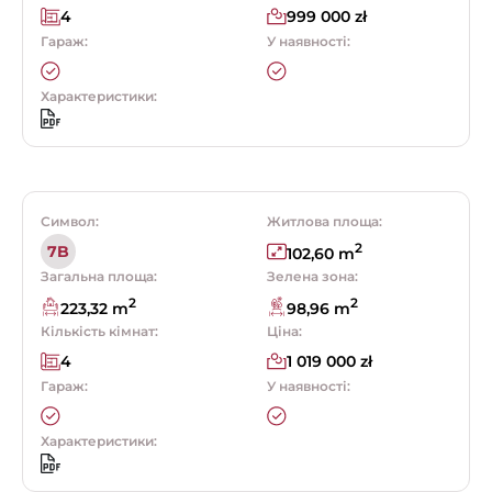
4
999 000 zł
Гараж:
У наявності:
Характеристики:
Символ:
Житлова площа:
2
7B
102,60 m
Загальна площа:
Зелена зона:
2
2
223,32 m
98,96 m
Кількість кімнат:
Ціна:
4
1 019 000 zł
Гараж:
У наявності:
Характеристики: