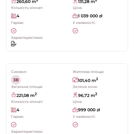
2
2
260,60 m
131,28 m
Кількість кімнат:
Ціна:
4
1 039 000 zł
Гараж:
У наявності:
Характеристики:
Символ:
Житлова площа:
2
3B
101,40 m
Загальна площа:
Зелена зона:
2
2
221,08 m
96,72 m
Кількість кімнат:
Ціна:
4
999 000 zł
Гараж:
У наявності:
Характеристики: