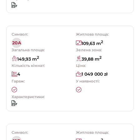
Символ:
Житлова площа:
2
20A
109,63 m
Загальна площа:
Зелена зона:
2
2
149,93 m
39,88 m
Кількість кімнат:
Ціна:
4
1 049 000 zł
Гараж:
У наявності:
Характеристики:
Символ:
Житлова площа: