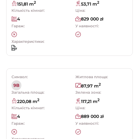
2
2
151,81 m
53,71 m
Кількість кімнат:
Ціна:
4
829 000 zł
Гараж:
У наявності:
Характеристики:
Символ:
Житлова площа:
2
9B
87,97 m
Загальна площа:
Зелена зона:
2
2
220,08 m
117,21 m
Кількість кімнат:
Ціна:
4
889 000 zł
Гараж:
У наявності:
Характеристики: