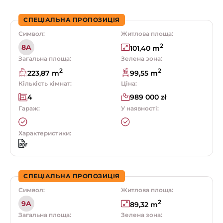
СПЕЦІАЛЬНА ПРОПОЗИЦІЯ
Символ:
Житлова площа:
2
8A
101,40 m
Загальна площа:
Зелена зона:
2
2
223,87 m
99,55 m
Кількість кімнат:
Ціна:
4
989 000 zł
Гараж:
У наявності:
Характеристики:
СПЕЦІАЛЬНА ПРОПОЗИЦІЯ
Символ:
Житлова площа:
2
9A
89,32 m
Загальна площа:
Зелена зона: