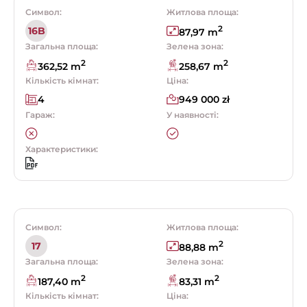
Символ:
Житлова площа:
2
16B
87,97 m
Загальна площа:
Зелена зона:
2
2
362,52 m
258,67 m
Кількість кімнат:
Ціна:
4
949 000 zł
Гараж:
У наявності:
Характеристики:
Символ:
Житлова площа:
2
17
88,88 m
Загальна площа:
Зелена зона:
2
2
187,40 m
83,31 m
Кількість кімнат:
Ціна: