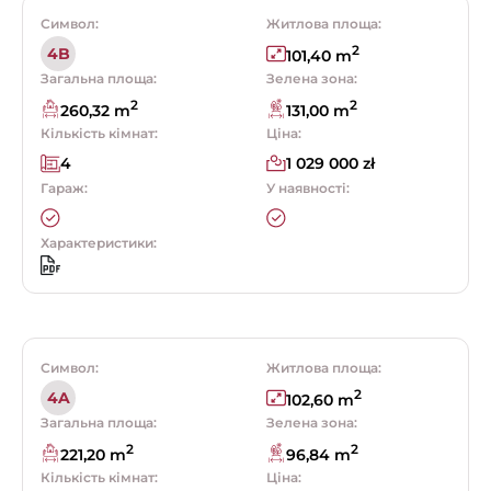
Символ:
Житлова площа:
2
4B
101,40 m
Загальна площа:
Зелена зона:
2
2
260,32 m
131,00 m
Кількість кімнат:
Ціна:
4
1 029 000 zł
Гараж:
У наявності:
Характеристики:
Символ:
Житлова площа:
2
4A
102,60 m
Загальна площа:
Зелена зона:
2
2
221,20 m
96,84 m
Кількість кімнат:
Ціна: