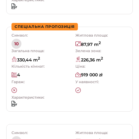
СПЕЦІАЛЬНА ПРОПОЗИЦІЯ
Символ:
Житлова площа:
2
10
87,97 m
Загальна площа:
Зелена зона:
2
2
330,44 m
226,36 m
Кількість кімнат:
Ціна:
4
919 000 zł
Гараж:
У наявності:
Характеристики:
Символ:
Житлова площа: