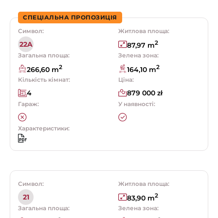
СПЕЦІАЛЬНА ПРОПОЗИЦІЯ
Символ:
Житлова площа:
2
22A
87,97 m
Загальна площа:
Зелена зона:
2
2
266,60 m
164,10 m
Кількість кімнат:
Ціна:
4
879 000 zł
Гараж:
У наявності:
Характеристики:
Символ:
Житлова площа:
2
21
83,90 m
Загальна площа:
Зелена зона: