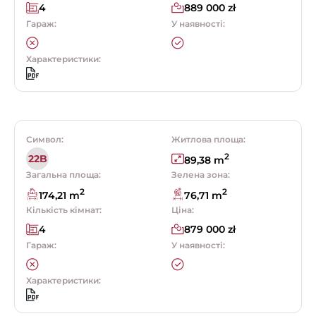
4
889 000 zł
Гараж:
У наявності:
Характеристики:
Символ:
Житлова площа:
2
22B
89,38 m
Загальна площа:
Зелена зона:
2
2
174,21 m
76,71 m
Кількість кімнат:
Ціна:
4
879 000 zł
Гараж:
У наявності:
Характеристики: