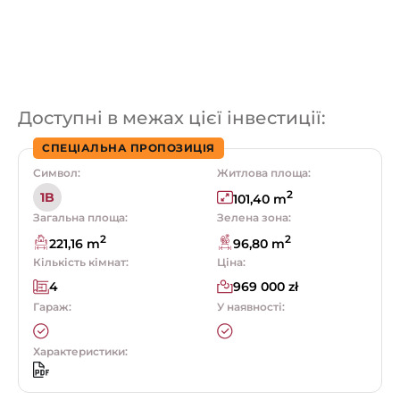
Доступні в межах цієї інвестиції:
СПЕЦІАЛЬНА ПРОПОЗИЦІЯ
Символ:
Житлова площа:
2
1B
101,40 m
Загальна площа:
Зелена зона:
2
2
221,16 m
96,80 m
Кількість кімнат:
Ціна:
4
969 000 zł
Гараж:
У наявності:
Характеристики: