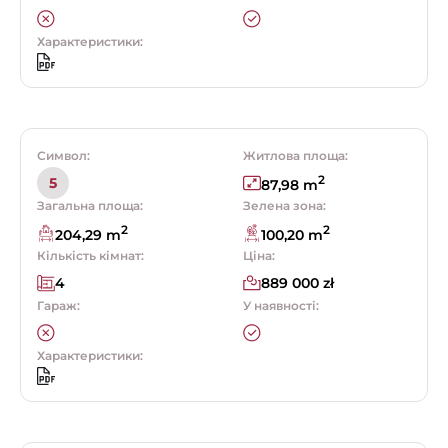
Характеристики:
Символ:
Житлова площа:
2
5
87,98 m
Загальна площа:
Зелена зона:
2
2
204,29 m
100,20 m
Кількість кімнат:
Ціна:
4
889 000 zł
Гараж:
У наявності:
Характеристики: