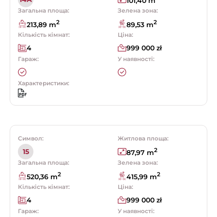
101,40 m
Загальна площа:
Зелена зона:
2
2
213,89 m
89,53 m
Кількість кімнат:
Ціна:
4
999 000 zł
Гараж:
У наявності:
Характеристики:
Символ:
Житлова площа:
2
15
87,97 m
Загальна площа:
Зелена зона:
2
2
520,36 m
415,99 m
Кількість кімнат:
Ціна:
4
999 000 zł
Гараж:
У наявності: