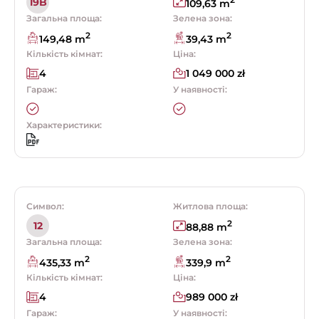
2
19B
109,63 m
Загальна площа:
Зелена зона:
2
2
149,48 m
39,43 m
Кількість кімнат:
Ціна:
4
1 049 000 zł
Гараж:
У наявності:
Характеристики:
Символ:
Житлова площа:
2
12
88,88 m
Загальна площа:
Зелена зона:
2
2
435,33 m
339,9 m
Кількість кімнат:
Ціна:
4
989 000 zł
Гараж:
У наявності: