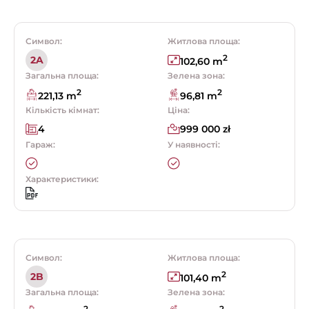
Символ:
Житлова площа:
2
2A
102,60 m
Загальна площа:
Зелена зона:
2
2
221,13 m
96,81 m
Кількість кімнат:
Ціна:
4
999 000 zł
Гараж:
У наявності:
Характеристики:
Символ:
Житлова площа:
2
2B
101,40 m
Загальна площа:
Зелена зона: