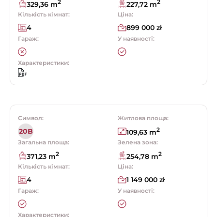
2
2
329,36 m
227,72 m
Кількість кімнат:
Ціна:
4
899 000 zł
Гараж:
У наявності:
Характеристики:
Символ:
Житлова площа:
2
20B
109,63 m
Загальна площа:
Зелена зона:
2
2
371,23 m
254,78 m
Кількість кімнат:
Ціна:
4
1 149 000 zł
Гараж:
У наявності:
Характеристики: