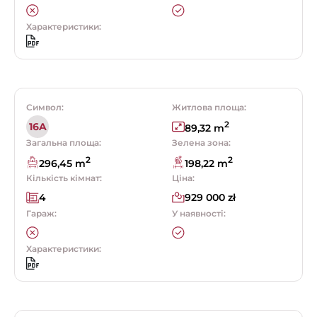
Характеристики:
Символ:
Житлова площа:
2
16A
89,32 m
Загальна площа:
Зелена зона:
2
2
296,45 m
198,22 m
Кількість кімнат:
Ціна:
4
929 000 zł
Гараж:
У наявності:
Характеристики: