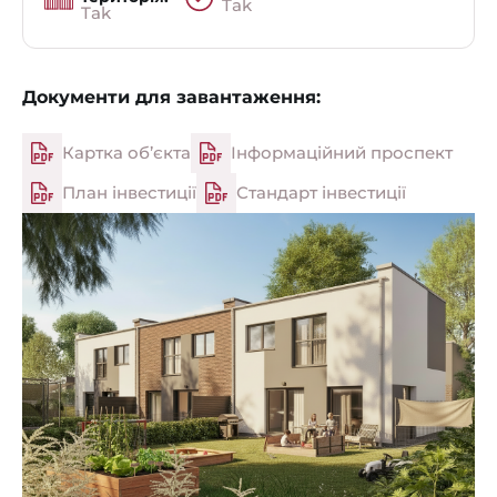
Tak
Tak
Документи для завантаження:
Картка об’єкта
Інформаційний проспект
План інвестиції
Стандарт інвестиції