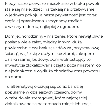
Kiedy nasze pierwsze mieszkanie w bloku powoli
staje się małe, dzieci narzekają na przebywanie
w jednym pokoju, a nasza prywatność jest coraz
częściej ograniczana, zaczynamy myśleć
o własnym domu, najlepiej z ogrodem.
Dom jednorodzinny – marzenie, które niewątpliwie
posiada wiele zalet, między innymi dużą
powierzchnię czy brak sąsiadów za „przysłowiową
ścianą”, wiąże się z dużymi kosztami, zakupem
działki i samej budowy. Dom wolnostojący to
inwestycja zlokalizowana często poza miastem, co
niejednokrotnie wydłuża chociażby czas powrotu
do domu.
Tu alternatywą okazują się, coraz bardziej
popularne w dzisiejszych czasach, domy
w zabudowie szeregowej, które najczęściej
zlokalizowane są na terenach miejskich, mają