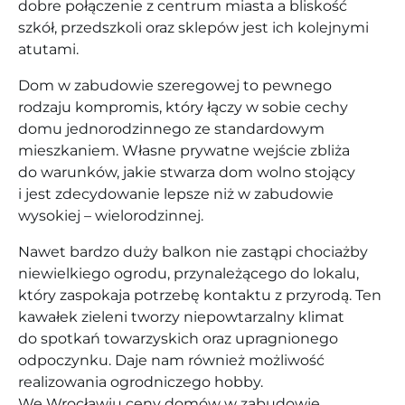
dobre połączenie z centrum miasta a bliskość
szkół, przedszkoli oraz sklepów jest ich kolejnymi
atutami.
Dom w zabudowie szeregowej to pewnego
rodzaju kompromis, który łączy w sobie cechy
domu jednorodzinnego ze standardowym
mieszkaniem. Własne prywatne wejście zbliża
do warunków, jakie stwarza dom wolno stojący
i jest zdecydowanie lepsze niż w zabudowie
wysokiej – wielorodzinnej.
Nawet bardzo duży balkon nie zastąpi chociażby
niewielkiego ogrodu, przynależącego do lokalu,
który zaspokaja potrzebę kontaktu z przyrodą. Ten
kawałek zieleni tworzy niepowtarzalny klimat
do spotkań towarzyskich oraz upragnionego
odpoczynku. Daje nam również możliwość
realizowania ogrodniczego hobby.
We Wrocławiu ceny domów w zabudowie